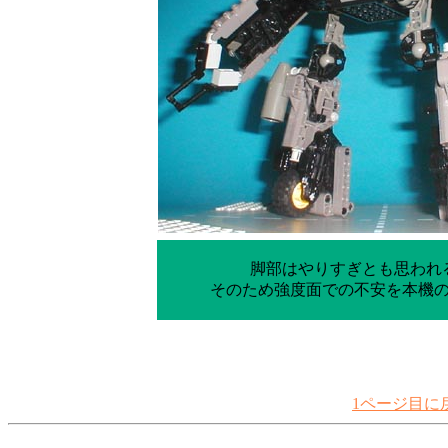
脚部はやりすぎとも思われ
そのため強度面での不安を本機
1ページ目に