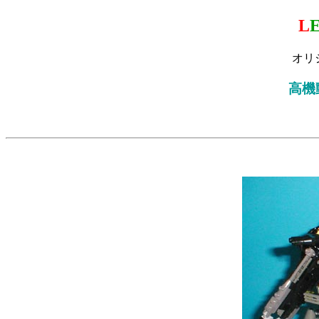
L
オリ
高機