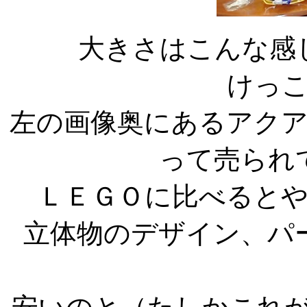
大きさはこんな感
けっ
左の画像奥にあるアク
って売られ
ＬＥＧＯに比べると
立体物のデザイン、パ