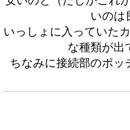
安いのと（たしかこれ
いのは
いっしょに入っていた
な種類が出
ちなみに接続部のポッ