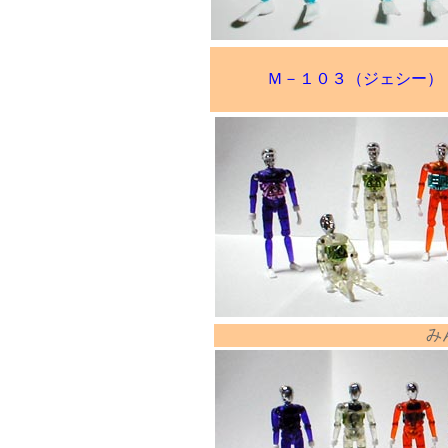
Ｍ－１０３（ジェシー）
み