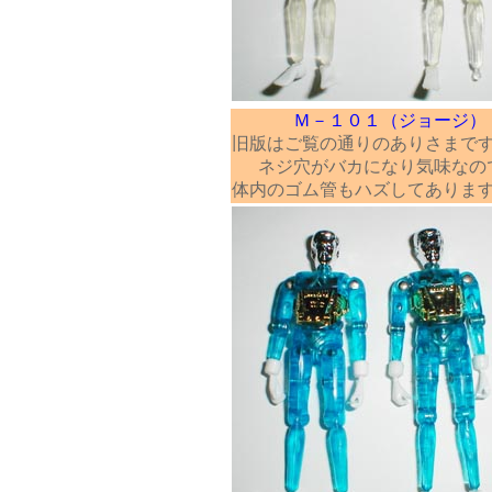
Ｍ－１０１（ジョージ）
旧版はご覧の通りのありさまで
ネジ穴がバカになり気味なの
体内のゴム管もハズしてありま