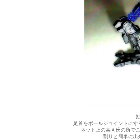
足首をボールジョイントにす
ネット上の某Ａ氏の所で
割りと簡単に出